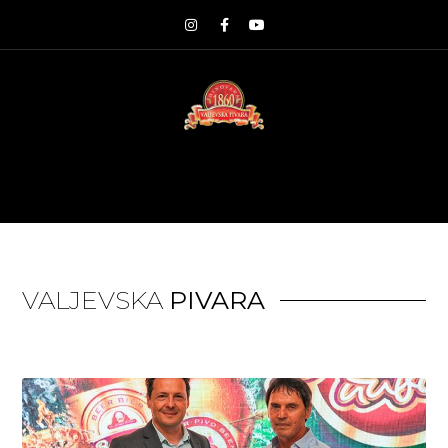
VALJEVSKA
PIVARA