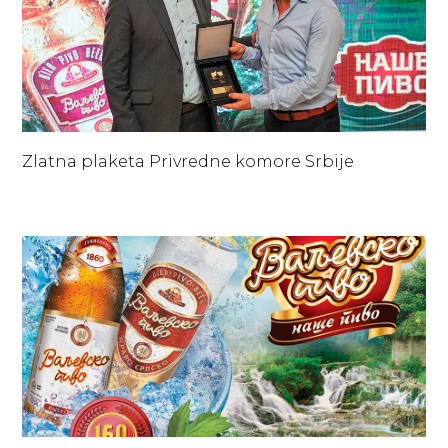
Zlatna plaketa Privredne komore Srbije