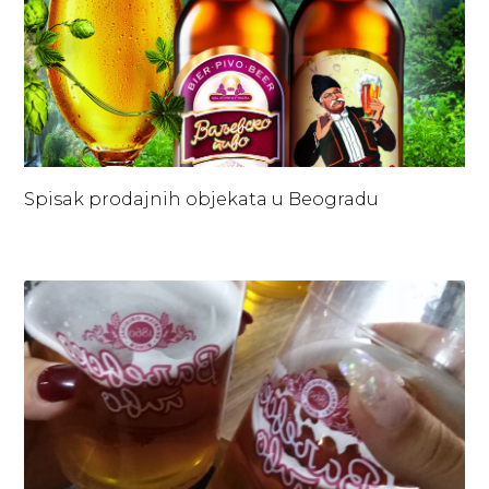
Spisak prodajnih objekata u Beogradu