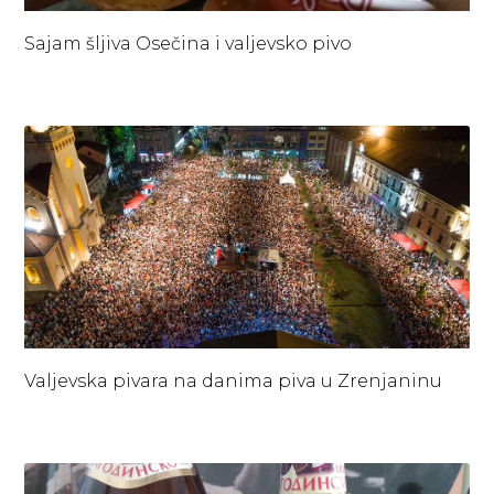
Sajam šljiva Osečina i valjevsko pivo
Valjevska pivara na danima piva u Zrenjaninu