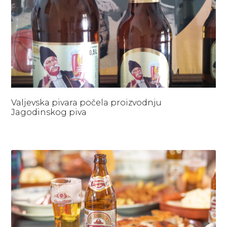
Valjevska pivara počela proizvodnju
Jagodinskog piva