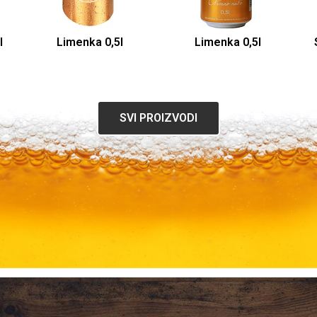
l
Limenka 0,5l
Limenka 0,5l
SVI PROIZVODI