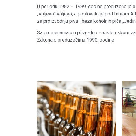
U periodu 1982 – 1989. godine preduzeće je b
„Valjevo“ Valjevo, a poslovalo je pod firmom AI
za proizvodnju piva i bezalkoholnih pića „Jedin
Sa promenama u u privredno – sistemskom za
Zakona o preduzećima 1990. godine