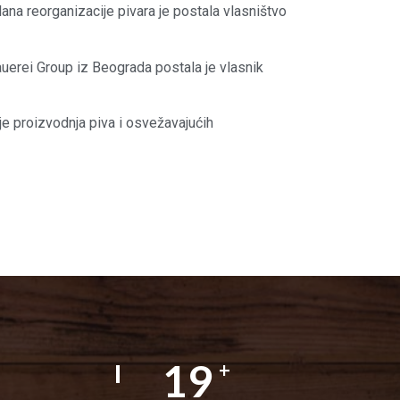
ana reorganizacije pivara je postala vlasništvo
uerei Group iz Beograda postala je vlasnik
e proizvodnja piva i osvežavajućih
30
+