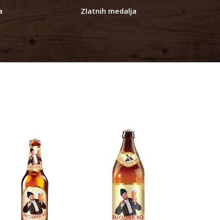
a
Zlatnih medalja