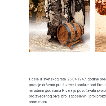
Posle II svetskog rata, 26.04.1947. godine pre
postaje državno preduzeće i posluje pod firmo
narednim godinama Pivara je povećavala svoje 
proizvedenog piva, broj zaposlenih i broj pro
asortimanu.