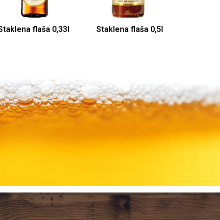
Staklena flaša 0,33l
Staklena flaša 0,5l