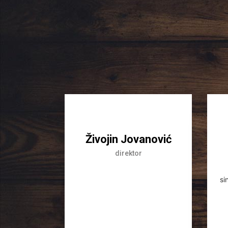
Živojin Jovanović
direktor
si