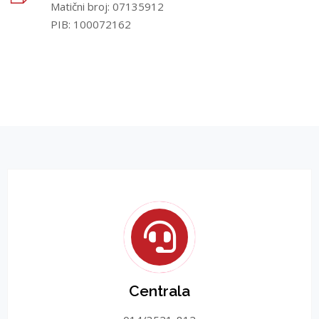
Matični broj: 07135912
PIB: 100072162
Centrala