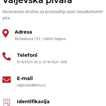
Valjevska pivara
Akcionarsko društvo za proizvodnju piva i bezalkoholnih
pića
Adresa
Birčaninova 151, 14000 Valjevo
Telefoni
014/3521-812, 014/3521-458
E-mail
valjevsko@mts.rs
Identifikacija