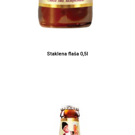
Staklena flaša 0,5l