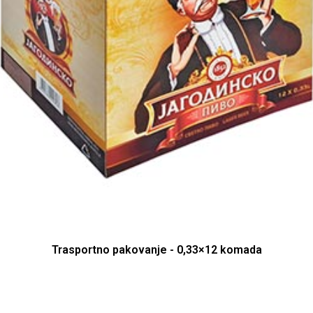
Trasportno pakovanje - 0,33×12 komada