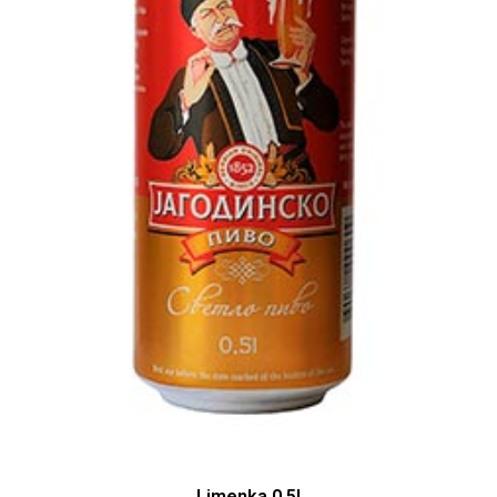
Limenka 0,5l