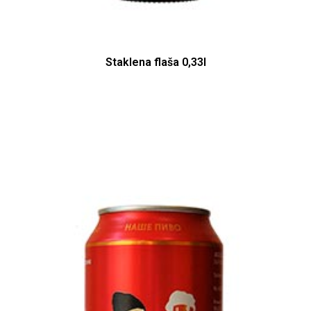
Staklena flaša 0,33l