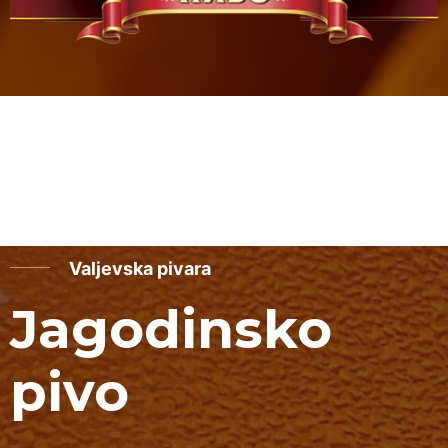
Valjevska pivara
Jagodinsko
pivo