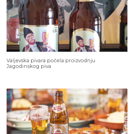
Valjevska pivara počela proizvodnju
Jagodinskog piva