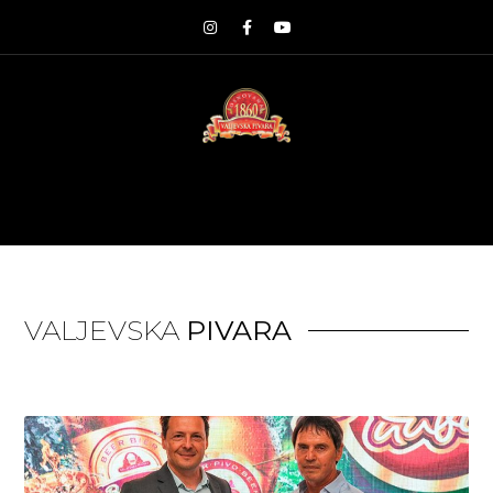
VALJEVSKA
PIVARA