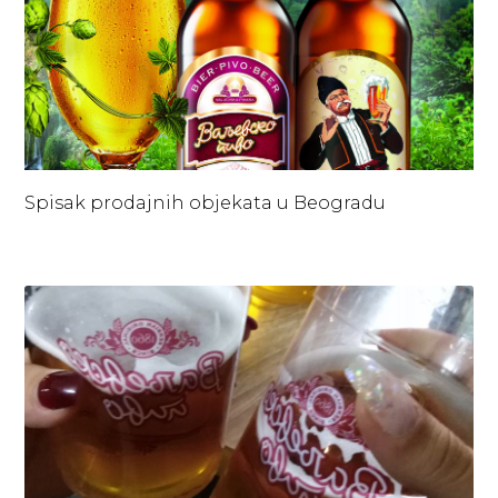
Spisak prodajnih objekata u Beogradu