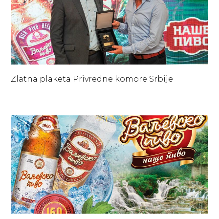
Zlatna plaketa Privredne komore Srbije