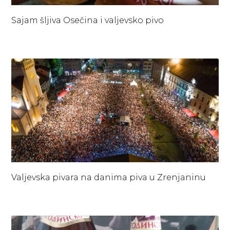
Sajam šljiva Osečina i valjevsko pivo
Valjevska pivara na danima piva u Zrenjaninu