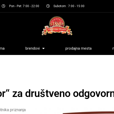
Pon - Pet: 7:00 - 22:00
Subotom : 7:00 - 15:00
ama
brendovi
prodajna mesta
or“ za društveno odgovor
tnika priznanja