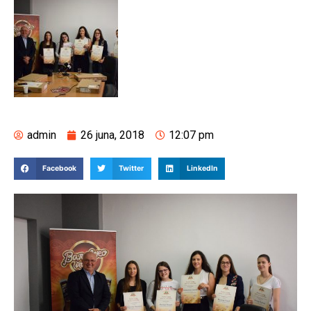
admin
26 juna, 2018
12:07 pm
Facebook
Twitter
LinkedIn