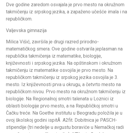
Dve godine zaredom osvajala je prvo mesto na okružnom
takmičenju iz srpskog jezika, a zapaženo učešće imala i na
republičkom.
Valjevska gimnazija
Milica Višić, završila je drugi razred prirodno-
matematičkog smera. Ove godine ostvarila jeplasman na
republička takmičenja iz matematike, biologije,
književnosti i srpskog jezika. Na opštinskom i okružnom
takmičenju iz matematike osvojila je prvo mesto. Na
republičkom takmičenju iz srpskog jezika osvojila je 3.
mesto. Iz književnosti prva u okrugu, a četvrto mesto na
republičkom nivou. Prvo mesto na okružnom takmičenju iz
biologije. Na Regionalnoj smotri talenata u Loznici iz
oblasti biologije prvo mesto, a na Republičkoj smotri u
Čačku treće. Na Goethe institutu u Beogradu položila je u
ovoj školskoj godini ispitÂ A2fit. Dobitnica je PASCH-
stipendije (tri nedelje u avgustu boraviće u Nemačkoj radi