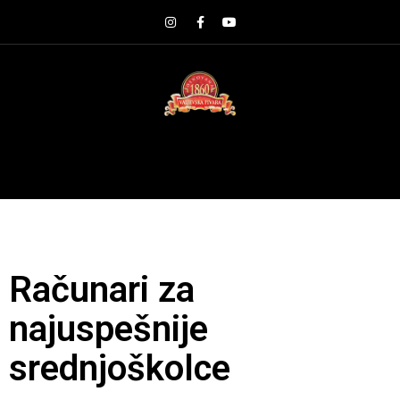
Računari za
najuspešnije
srednjoškolce