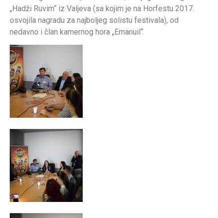
„Hadži Ruvim“ iz Valjeva (sa kojim je na Horfestu 2017.
osvojila nagradu za najboljeg solistu festivala), od
nedavno i član kamernog hora „Emanuil“.