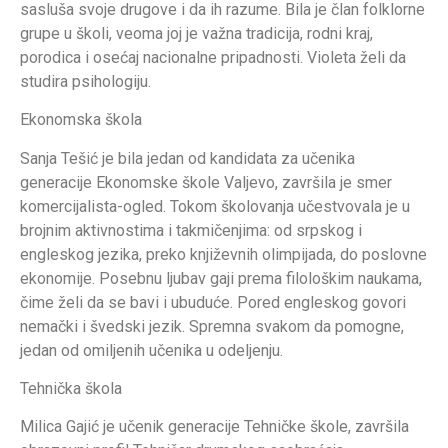
sasluša svoje drugove i da ih razume. Bila je član folklorne
grupe u školi, veoma joj je važna tradicija, rodni kraj,
porodica i osećaj nacionalne pripadnosti. Violeta želi da
studira psihologiju.
Ekonomska škola
Sanja Tešić je bila jedan od kandidata za učenika
generacije Ekonomske škole Valjevo, završila je smer
komercijalista-ogled. Tokom školovanja učestvovala je u
brojnim aktivnostima i takmičenjima: od srpskog i
engleskog jezika, preko književnih olimpijada, do poslovne
ekonomije. Posebnu ljubav gaji prema filološkim naukama,
čime želi da se bavi i ubuduće. Pored engleskog govori
nemački i švedski jezik. Spremna svakom da pomogne,
jedan od omiljenih učenika u odeljenju.
Tehnička škola
Milica Gajić je učenik generacije Tehničke škole, završila