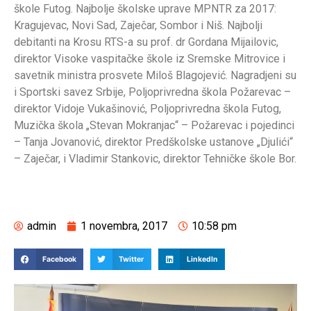
škole Futog. Najbolje školske uprave MPNTR za 2017:
Kragujevac, Novi Sad, Zaječar, Sombor i Niš. Najbolji
debitanti na Krosu RTS-a su prof. dr Gordana Mijailovic,
direktor Visoke vaspitačke škole iz Sremske Mitrovice i
savetnik ministra prosvete Miloš Blagojević. Nagradjeni su
i Sportski savez Srbije, Poljoprivredna škola Požarevac –
direktor Vidoje Vukašinović, Poljoprivredna škola Futog,
Muzička škola „Stevan Mokranjac“ – Požarevac i pojedinci
– Tanja Jovanović, direktor Predškolske ustanove „Djulići“
– Zaječar, i Vladimir Stankovic, direktor Tehničke škole Bor.
admin
1 novembra, 2017
10:58 pm
Facebook
Twitter
LinkedIn