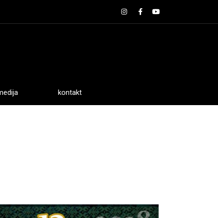
medija
kontakt