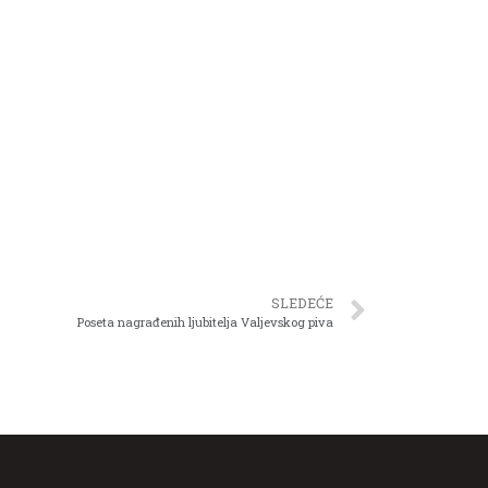
SLEDEĆE
Poseta nagrađenih ljubitelja Valjevskog piva