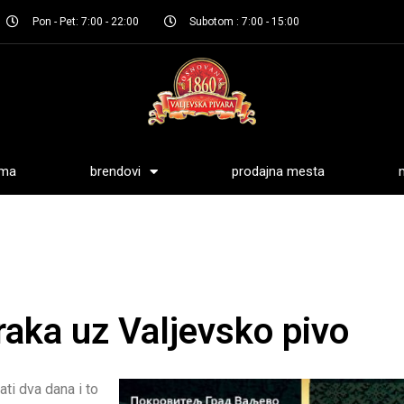
Pon - Pet: 7:00 - 22:00
Subotom : 7:00 - 15:00
ama
brendovi
prodajna mesta
raka uz Valjevsko pivo
ati dva dana i to