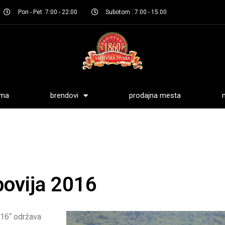
Pon - Pet: 7:00 - 22:00
Subotom : 7:00 - 15:00
ama
brendovi
prodajna mesta
bovija 2016
016“ održava