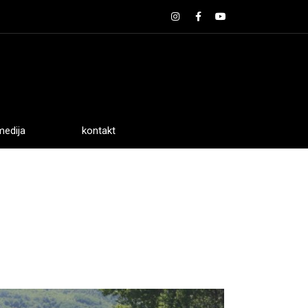
medija
kontakt