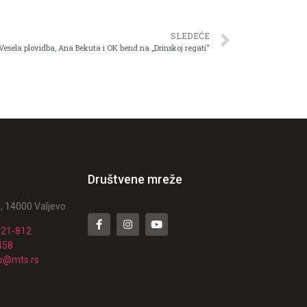
SLEDEĆE
Vesela plovidba, Ana Bekuta i OK bend na „Drinskoj regati“
Društvene mreže
, 14000 Valjevo
521-812
458
ko@mts.rs