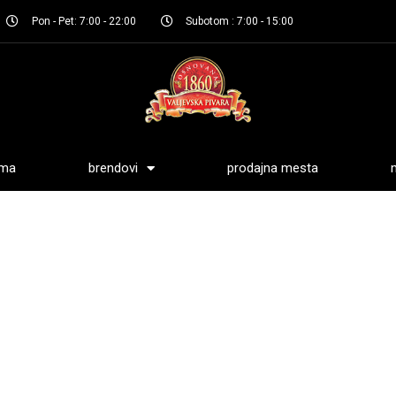
Pon - Pet: 7:00 - 22:00
Subotom : 7:00 - 15:00
ama
brendovi
prodajna mesta