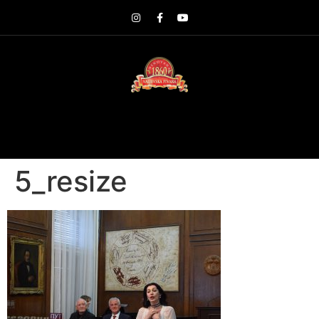
5_resize